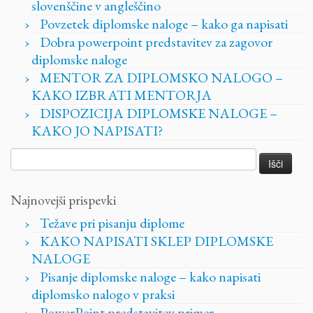
slovenščine v angleščino
Povzetek diplomske naloge – kako ga napisati
Dobra powerpoint predstavitev za zagovor
diplomske naloge
MENTOR ZA DIPLOMSKO NALOGO –
KAKO IZBRATI MENTORJA
DISPOZICIJA DIPLOMSKE NALOGE –
KAKO JO NAPISATI?
Išči:
Najnovejši prispevki
Težave pri pisanju diplome
KAKO NAPISATI SKLEP DIPLOMSKE
NALOGE
Pisanje diplomske naloge – kako napisati
diplomsko nalogo v praksi
PowerPoint predstavitev primer