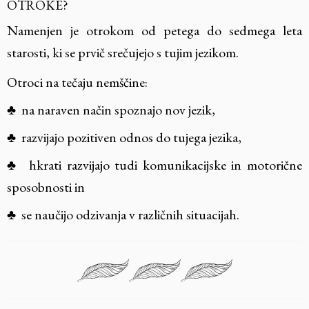
OTROKE?
Namenjen je otrokom od petega do sedmega leta
starosti, ki se prvič srečujejo s tujim jezikom.
Otroci na tečaju nemščine:
♣
na naraven način spoznajo nov jezik,
♣
razvijajo pozitiven odnos do tujega jezika,
♣
hkrati razvijajo tudi komunikacijske in motorične
sposobnosti in
♣
se naučijo odzivanja v različnih situacijah.