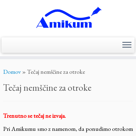
Skoči
Domov
»
Tečaj nemščine za otroke
na
vsebino
Tečaj nemščine za otroke
Trenutno se tečaj ne izvaja.
Pri Amikumu smo z namenom, da ponudimo otrokom