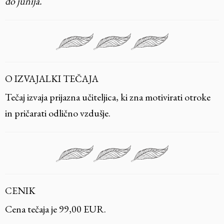
do junija.
O IZVAJALKI TEČAJA
Tečaj izvaja prijazna učiteljica, ki zna motivirati otroke
in pričarati odlično vzdušje.
CENIK
Cena tečaja je 99,00 EUR.