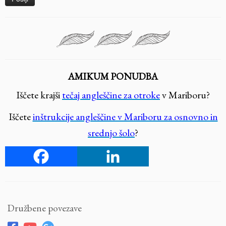
AMIKUM PONUDBA
Iščete krajši
tečaj angleščine za otroke
v Mariboru?
Iščete
inštrukcije angleščine v Mariboru za osnovno in
srednjo šolo
?
Družbene povezave