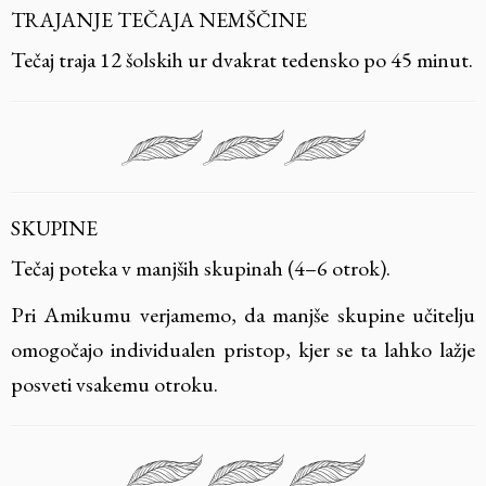
TRAJANJE TEČAJA NEMŠČINE
Tečaj traja 12 šolskih ur dvakrat tedensko po 45 minut.
SKUPINE
Tečaj poteka v manjših skupinah (4–6 otrok).
Pri Amikumu verjamemo, da manjše skupine učitelju
omogočajo individualen pristop, kjer se ta lahko lažje
posveti vsakemu otroku.