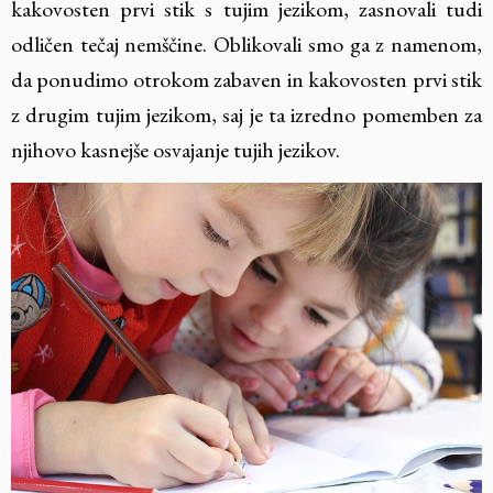
kakovosten prvi stik s tujim jezikom, zasnovali tudi
odličen tečaj nemščine. Oblikovali smo ga z namenom,
da ponudimo otrokom zabaven in kakovosten prvi stik
z drugim tujim jezikom, saj je ta izredno pomemben za
njihovo kasnejše osvajanje tujih jezikov.