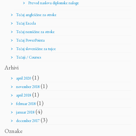
Prevod naslova diplomske naloge
Tečaj angleščine za otroke
Tečaj Excela
Tečaj nemščine za otroke
Tečaj PowerPointa
Tečaj slovenščine za tujce
Tečaji / Courses
Arhivi
(1)
april 2020
(1)
november 2018
(1)
april 2018
(1)
februar 2018
(4)
januar 2018
(3)
december 2017
Oznake