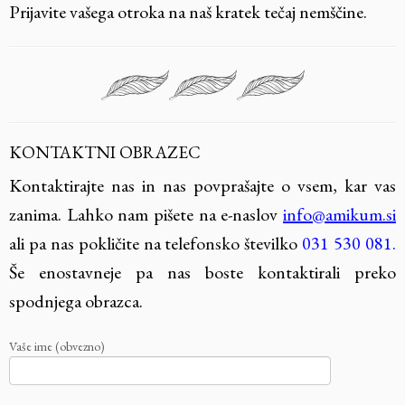
Prijavite vašega otroka na naš kratek tečaj nemščine.
KONTAKTNI OBRAZEC
Kontaktirajte nas in nas povprašajte o vsem, kar vas
zanima. Lahko nam pišete na e-naslov
info@amikum.si
ali pa nas pokličite na telefonsko številko
031 530 081.
Še enostavneje pa nas boste kontaktirali preko
spodnjega obrazca.
Vaše ime (obvezno)