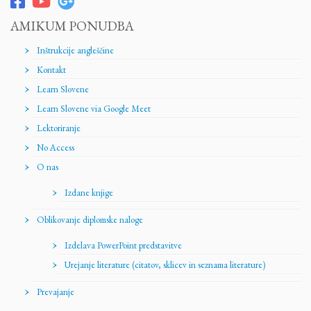
AMIKUM PONUDBA
Inštrukcije angleščine
Kontakt
Learn Slovene
Learn Slovene via Google Meet
Lektoriranje
No Access
O nas
Izdane knjige
Oblikovanje diplomske naloge
Izdelava PowerPoint predstavitve
Urejanje literature (citatov, sklicev in seznama literature)
Prevajanje