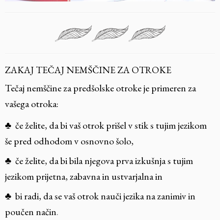
ZAKAJ TEČAJ NEMŠČINE ZA OTROKE
Tečaj nemščine za predšolske otroke je primeren za
vašega otroka:
♣
če želite, da bi vaš otrok prišel v stik s tujim jezikom
še pred odhodom v osnovno šolo,
♣
če želite, da bi bila njegova prva izkušnja s tujim
jezikom prijetna, zabavna in ustvarjalna in
♣
bi radi, da se vaš otrok nauči jezika na zanimiv in
poučen način
.