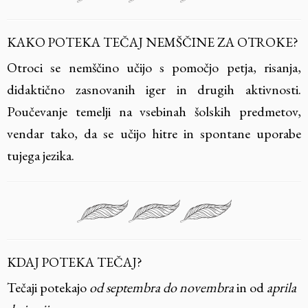
KAKO POTEKA TEČAJ NEMŠČINE ZA OTROKE?
Otroci se nemščino učijo s pomočjo petja, risanja,
didaktično zasnovanih iger in drugih aktivnosti.
Poučevanje temelji na vsebinah šolskih predmetov,
vendar tako, da se učijo hitre in spontane uporabe
tujega jezika.
KDAJ POTEKA TEČAJ?
Tečaji potekajo
od septembra do novembra
in od
aprila